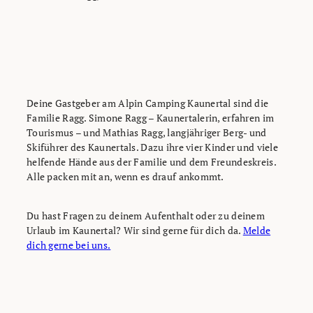
Deine Gastgeber am Alpin Camping Kaunertal sind die
Familie Ragg. Simone Ragg – Kaunertalerin, erfahren im
Tourismus – und Mathias Ragg, langjähriger Berg- und
Skiführer des Kaunertals. Dazu ihre vier Kinder und viele
helfende Hände aus der Familie und dem Freundeskreis.
Alle packen mit an, wenn es drauf ankommt.
Du hast Fragen zu deinem Aufenthalt oder zu deinem
Urlaub im Kaunertal? Wir sind gerne für dich da.
Melde
dich gerne bei uns.