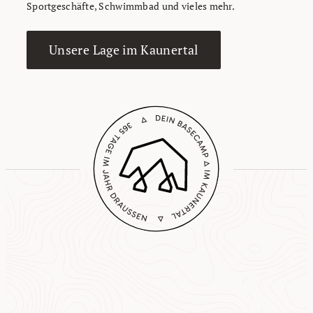
Sportgeschäfte, Schwimmbad und vieles mehr.
Unsere Lage im Kaunertal