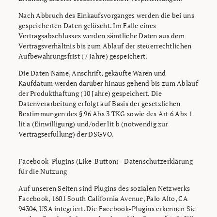
Nach Abbruch des Einkaufsvorganges werden die bei uns
gespeicherten Daten gelöscht. Im Falle eines
Vertragsabschlusses werden sämtliche Daten aus dem
Vertragsverhältnis bis zum Ablauf der steuerrechtlichen
Aufbewahrungsfrist (7 Jahre) gespeichert.
Die Daten Name, Anschrift, gekaufte Waren und
Kaufdatum werden darüber hinaus gehend bis zum Ablauf
der Produkthaftung (10 Jahre) gespeichert. Die
Datenverarbeitung erfolgt auf Basis der gesetzlichen
Bestimmungen des § 96 Abs 3 TKG sowie des Art 6 Abs 1
lit a (Einwilligung) und/oder lit b (notwendig zur
Vertragserfüllung) der DSGVO.
Facebook-Plugins (Like-Button) - Datenschutzerklärung
für die Nutzung
Auf unseren Seiten sind Plugins des sozialen Netzwerks
Facebook, 1601 South California Avenue, Palo Alto, CA
94304, USA integriert. Die Facebook-Plugins erkennen Sie