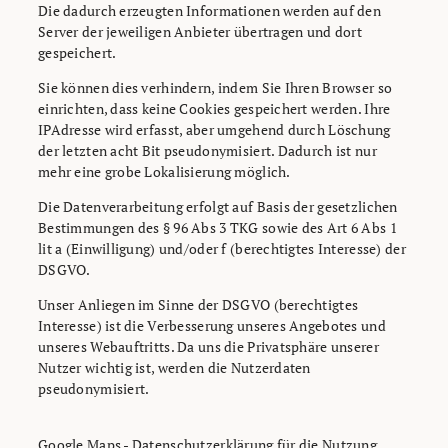
Die dadurch erzeugten Informationen werden auf den
Server der jeweiligen Anbieter übertragen und dort
gespeichert.
Sie können dies verhindern, indem Sie Ihren Browser so
einrichten, dass keine Cookies gespeichert werden. Ihre
IPAdresse wird erfasst, aber umgehend durch Löschung
der letzten acht Bit pseudonymisiert. Dadurch ist nur
mehr eine grobe Lokalisierung möglich.
Die Datenverarbeitung erfolgt auf Basis der gesetzlichen
Bestimmungen des § 96 Abs 3 TKG sowie des Art 6 Abs 1
lit a (Einwilligung) und/oder f (berechtigtes Interesse) der
DSGVO.
Unser Anliegen im Sinne der DSGVO (berechtigtes
Interesse) ist die Verbesserung unseres Angebotes und
unseres Webauftritts. Da uns die Privatsphäre unserer
Nutzer wichtig ist, werden die Nutzerdaten
pseudonymisiert.
Google Maps - Datenschutzerklärung für die Nutzung