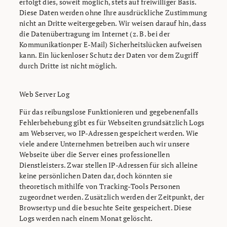
erfolgt dies, soweit möglich, stets auf freiwilliger Basis.
Diese Daten werden ohne Ihre ausdrückliche Zustimmung
nicht an Dritte weitergegeben. Wir weisen darauf hin, dass
die Datenübertragung im Internet (z. B. bei der
Kommunikationper E-Mail) Sicherheitslücken aufweisen
kann. Ein lückenloser Schutz der Daten vor dem Zugriff
durch Dritte ist nicht möglich.
Web Server Log
Für das reibungslose Funktionieren und gegebenenfalls
Fehlerbehebung gibt es für Webseiten grundsätzlich Logs
am Webserver, wo IP-Adressen gespeichert werden. Wie
viele andere Unternehmen betreiben auch wir unsere
Webseite über die Server eines professionellen
Dienstleisters. Zwar stellen IP-Adressen für sich alleine
keine persönlichen Daten dar, doch könnten sie
theoretisch mithilfe von Tracking-Tools Personen
zugeordnet werden. Zusätzlich werden der Zeitpunkt, der
Browsertyp und die besuchte Seite gespeichert. Diese
Logs werden nach einem Monat gelöscht.