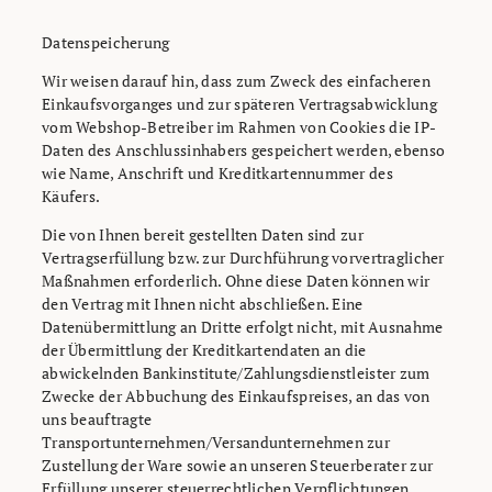
Datenspeicherung
Wir weisen darauf hin, dass zum Zweck des einfacheren
Einkaufsvorganges und zur späteren Vertragsabwicklung
vom Webshop-Betreiber im Rahmen von Cookies die IP-
Daten des Anschlussinhabers gespeichert werden, ebenso
wie Name, Anschrift und Kreditkartennummer des
Käufers.
Die von Ihnen bereit gestellten Daten sind zur
Vertragserfüllung bzw. zur Durchführung vorvertraglicher
Maßnahmen erforderlich. Ohne diese Daten können wir
den Vertrag mit Ihnen nicht abschließen. Eine
Datenübermittlung an Dritte erfolgt nicht, mit Ausnahme
der Übermittlung der Kreditkartendaten an die
abwickelnden Bankinstitute/Zahlungsdienstleister zum
Zwecke der Abbuchung des Einkaufspreises, an das von
uns beauftragte
Transportunternehmen/Versandunternehmen zur
Zustellung der Ware sowie an unseren Steuerberater zur
Erfüllung unserer steuerrechtlichen Verpflichtungen.