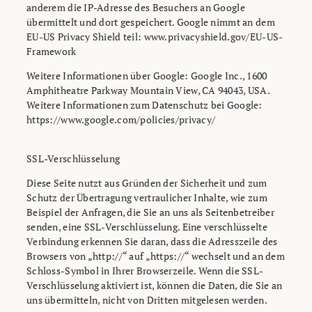
anderem die IP-Adresse des Besuchers an Google
übermittelt und dort gespeichert. Google nimmt an dem
EU-US Privacy Shield teil: www.privacyshield.gov/EU-US-
Framework
Weitere Informationen über Google: Google Inc., 1600
Amphitheatre Parkway Mountain View, CA 94043, USA.
Weitere Informationen zum Datenschutz bei Google:
https://www.google.com/policies/privacy/
SSL-Verschlüsselung
Diese Seite nutzt aus Gründen der Sicherheit und zum
Schutz der Übertragung vertraulicher Inhalte, wie zum
Beispiel der Anfragen, die Sie an uns als Seitenbetreiber
senden, eine SSL-Verschlüsselung. Eine verschlüsselte
Verbindung erkennen Sie daran, dass die Adresszeile des
Browsers von „http://“ auf „https://“ wechselt und an dem
Schloss-Symbol in Ihrer Browserzeile. Wenn die SSL-
Verschlüsselung aktiviert ist, können die Daten, die Sie an
uns übermitteln, nicht von Dritten mitgelesen werden.