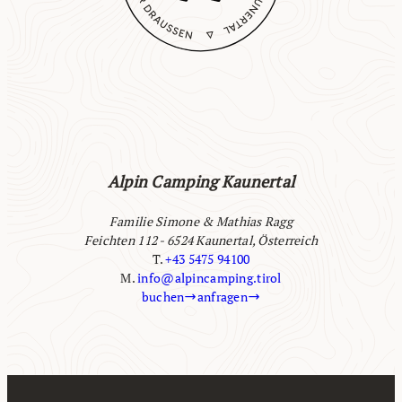
Alpin Camping Kaunertal
Familie Simone & Mathias Ragg
Feichten 112 - 6524 Kaunertal, Österreich
T.
+43 5475 94100
M.
info@alpincamping.tirol
buchen
anfragen